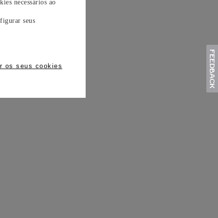
kies necessários ao
figurar seus
r os seus cookies