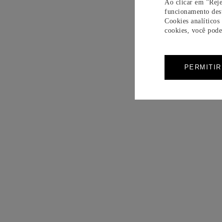
Ao clicar em "Reje
funcionamento dest
Cookies analíticos
cookies, você pode 
PERMITI