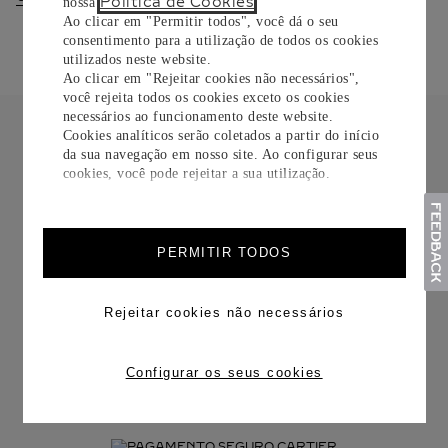
Política de Cookies
nossa
.
Ao clicar em "Permitir todos", você dá o seu
consentimento para a utilização de todos os cookies
utilizados neste website.
Ao clicar em "Rejeitar cookies não necessários",
você rejeita todos os cookies exceto os cookies
necessários ao funcionamento deste website.
Cookies analíticos serão coletados a partir do início
da sua navegação em nosso site. Ao configurar seus
cookies, você pode rejeitar a sua utilização.
FRETE CORTESIA
PERMITIR TODOS
Rejeitar cookies não necessários
TROCAS E DEVOLUÇÕES
Configurar os seus cookies