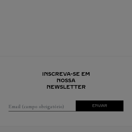
INSCREVA-SE EM
NOSSA
NEWSLETTER
Email (campo obrigatório)
ENVIAR