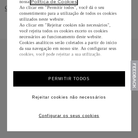
Política de Cookies
nossa
.
Consultar Entregas
Consultar Devoluções
Ao clicar em "Permitir todos", você dá o seu
consentimento para a utilização de todos os cookies
utilizados neste website.
Ao clicar em "Rejeitar cookies não necessários",
você rejeita todos os cookies exceto os cookies
necessários ao funcionamento deste website.
Cookies analíticos serão coletados a partir do início
da sua navegação em nosso site. Ao configurar seus
cookies, você pode rejeitar a sua utilização.
FRETE CORTESIA
PERMITIR TODOS
Rejeitar cookies não necessários
Configurar os seus cookies
TROCAS E DEVOLUÇÕES