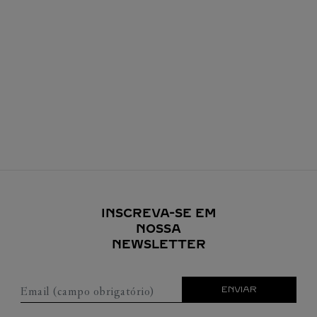
INSCREVA-SE EM
NOSSA
NEWSLETTER
Email (campo obrigatório)
ENVIAR