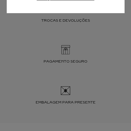
TROCAS E DEVOLUÇÕES
PAGAMENTO SEGURO
EMBALAGEM PARA PRESENTE