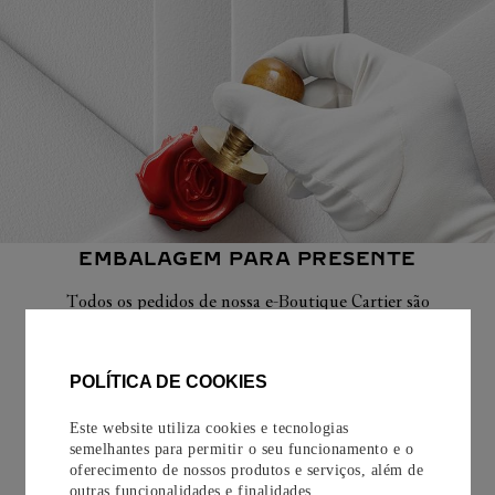
EMBALAGEM PARA PRESENTE
Todos os pedidos de nossa e-Boutique Cartier são
cuidadosamente embrulhados para presente e oferecem a
opção de adicionar um cartão personalizado.
POLÍTICA DE COOKIES
Saiba mais
Este website utiliza cookies e tecnologias
semelhantes para permitir o seu funcionamento e o
oferecimento de nossos produtos e serviços, além de
outras funcionalidades e finalidades.