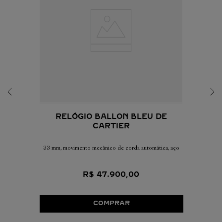
RELÓGIO BALLON BLEU DE
CARTIER
33 mm, movimento mecânico de corda automática, aço
R$
47
.
900
,
00
COMPRAR