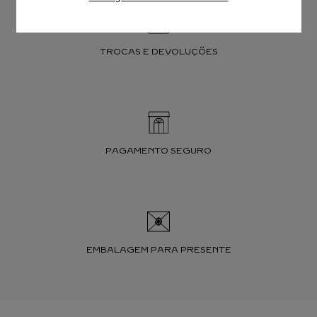
TROCAS E DEVOLUÇÕES
PAGAMENTO SEGURO
EMBALAGEM PARA PRESENTE