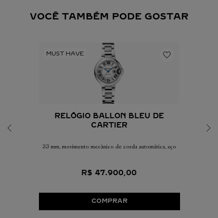
VOCÊ TAMBÉM PODE GOSTAR
RELÓGIO BALLON BLEU DE
CARTIER
33 mm, movimento mecânico de corda automática, aço
R$
47
.
900
,
00
COMPRAR