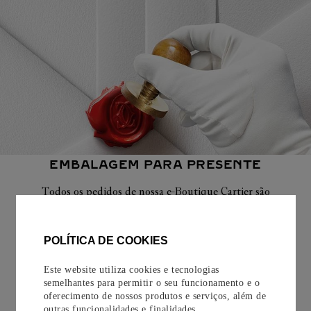
EMBALAGEM PARA PRESENTE
Todos os pedidos de nossa e-Boutique Cartier são
cuidadosamente embrulhados para presente e oferecem a
opção de adicionar um cartão personalizado.
POLÍTICA DE COOKIES
Saiba mais
Este website utiliza cookies e tecnologias
semelhantes para permitir o seu funcionamento e o
oferecimento de nossos produtos e serviços, além de
outras funcionalidades e finalidades.