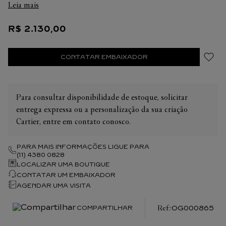
Leia mais
R$
2
.
130
,
00
CONTATAR EMBAIXADOR
Para consultar disponibilidade de estoque, solicitar
entrega expressa ou a personalização da sua criação
Cartier, entre em contato conosco.
PARA MAIS INFORMAÇÕES LIGUE PARA
(11) 4380 0828
LOCALIZAR UMA BOUTIQUE
CONTATAR UM EMBAIXADOR
AGENDAR UMA VISITA
:
OG000865
COMPARTILHAR