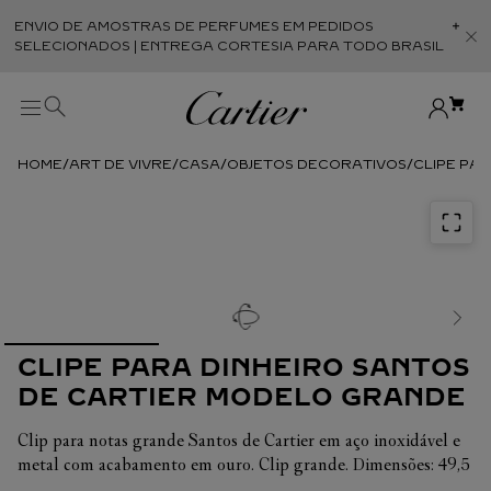
ENVIO DE AMOSTRAS DE PERFUMES EM PEDIDOS
Abr
SELECIONADOS | ENTREGA CORTESIA PARA TODO BRASIL
ART DE VIVRE
CASA
OBJETOS DECORATIVOS
CLIPE PA
CLIPE PARA DINHEIRO SANTOS
DE CARTIER MODELO GRANDE
Clip para notas grande Santos de Cartier em aço inoxidável e
metal com acabamento em ouro. Clip grande. Dimensões: 49,5
mm de largura x 18 mm de comprimento.