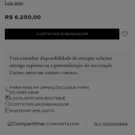
Leia mais
R$
6
.
250
,
00
CONTATAR EMBAIXADOR
Para consultar disponibilidade de estoque, solicitar
entrega expressa ou a personalização da sua criação
Cartier, entre em contato conosco.
PARA MAIS INFORMAÇÕES LIGUE PARA
(11) 4380 0828
LOCALIZAR UMA BOUTIQUE
CONTATAR UM EMBAIXADOR
AGENDAR UMA VISITA
:
OG000849
COMPARTILHAR