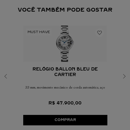
VOCÊ TAMBÉM PODE GOSTAR
RELÓGIO BALLON BLEU DE
CARTIER
33 mm, movimento mecânico de corda automática, aço
R$
47
.
900
,
00
COMPRAR