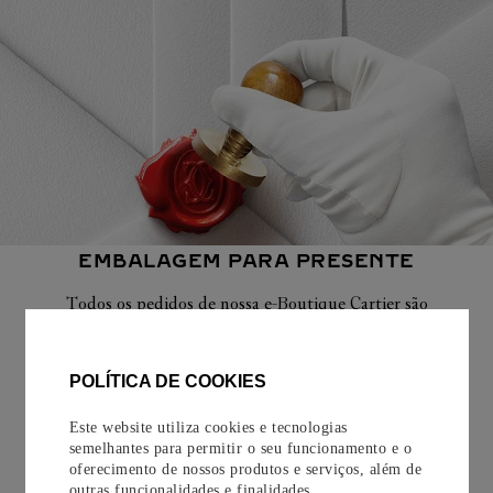
EMBALAGEM PARA PRESENTE
Todos os pedidos de nossa e-Boutique Cartier são
cuidadosamente embrulhados para presente e oferecem a
opção de adicionar um cartão personalizado.
POLÍTICA DE COOKIES
Saiba mais
Este website utiliza cookies e tecnologias
semelhantes para permitir o seu funcionamento e o
oferecimento de nossos produtos e serviços, além de
outras funcionalidades e finalidades.