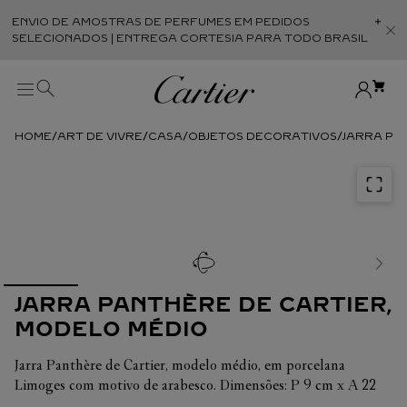
ENVIO DE AMOSTRAS DE PERFUMES EM PEDIDOS
Abr
SELECIONADOS | ENTREGA CORTESIA PARA TODO BRASIL
ART DE VIVRE
CASA
OBJETOS DECORATIVOS
JARRA PA
JARRA PANTHÈRE DE CARTIER,
MODELO MÉDIO
Jarra Panthère de Cartier, modelo médio, em porcelana
Limoges com motivo de arabesco. Dimensões: P 9 cm x A 22
cm