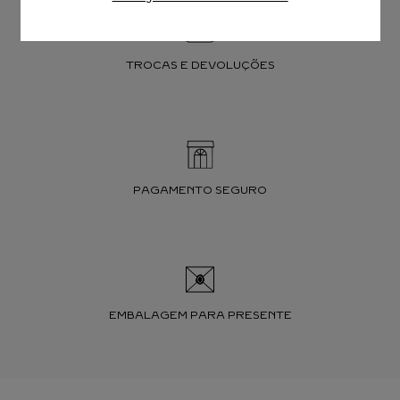
TROCAS E DEVOLUÇÕES
PAGAMENTO SEGURO
EMBALAGEM PARA PRESENTE