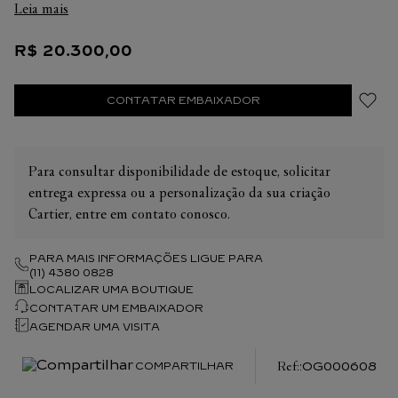
Leia mais
R$
20
.
300
,
00
CONTATAR EMBAIXADOR
Para consultar disponibilidade de estoque, solicitar
entrega expressa ou a personalização da sua criação
Cartier, entre em contato conosco.
PARA MAIS INFORMAÇÕES LIGUE PARA
(11) 4380 0828
LOCALIZAR UMA BOUTIQUE
CONTATAR UM EMBAIXADOR
AGENDAR UMA VISITA
:
OG000608
COMPARTILHAR