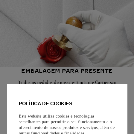
EMBALAGEM PARA PRESENTE
Todos os pedidos de nossa e-Boutique Cartier são
cuidadosamente embrulhados para presente e oferecem a
opção de adicionar um cartão personalizado.
POLÍTICA DE COOKIES
Saiba mais
Este website utiliza cookies e tecnologias
semelhantes para permitir o seu funcionamento e o
oferecimento de nossos produtos e serviços, além de
outras funcionalidades e finalidades.