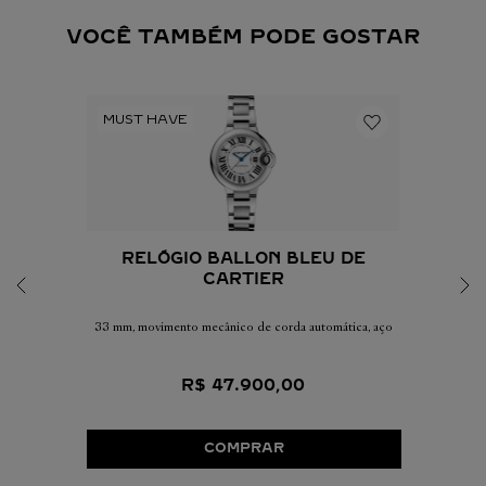
VOCÊ TAMBÉM PODE GOSTAR
RELÓGIO BALLON BLEU DE
CARTIER
33 mm, movimento mecânico de corda automática, aço
R$
47
.
900
,
00
COMPRAR