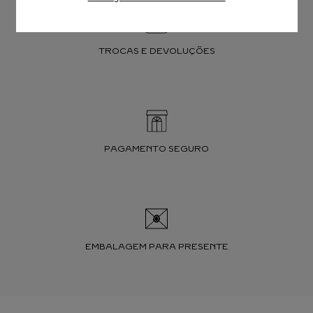
TROCAS E DEVOLUÇÕES
PAGAMENTO SEGURO
EMBALAGEM PARA PRESENTE