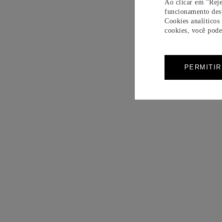
Ao clicar em "Reje
funcionamento dest
Cookies analíticos
cookies, você pode 
PERMITI