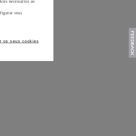
kies necessários ao
figurar seus
r os seus cookies