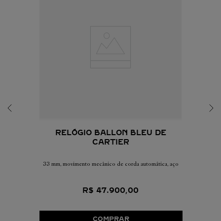
RELÓGIO BALLON BLEU DE
CARTIER
33 mm, movimento mecânico de corda automática, aço
R$
47
.
900
,
00
COMPRAR