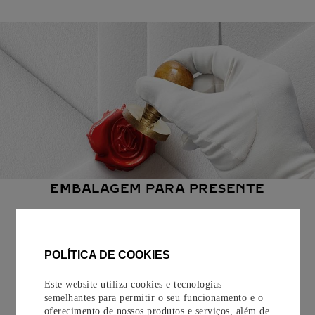
EMBALAGEM PARA PRESENTE
Todos os pedidos de nossa e-Boutique Cartier são
cuidadosamente embrulhados para presente e oferecem a
opção de adicionar um cartão personalizado.
POLÍTICA DE COOKIES
Saiba mais
Este website utiliza cookies e tecnologias
semelhantes para permitir o seu funcionamento e o
oferecimento de nossos produtos e serviços, além de