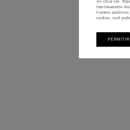
Ao clicar em "Reje
funcionamento dest
Cookies analíticos
cookies, você pode 
PERMITI