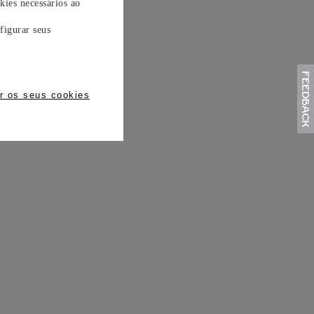
kies necessários ao
figurar seus
r os seus cookies