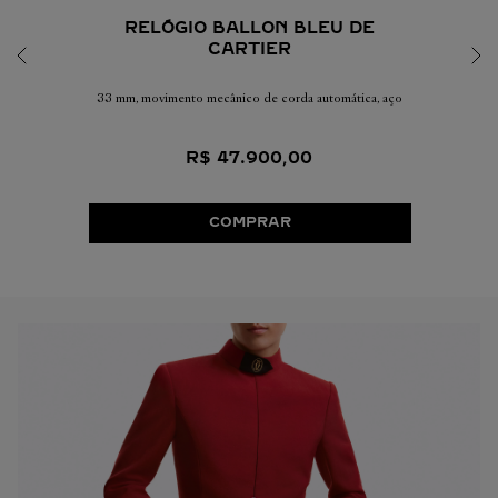
RELÓGIO BALLON BLEU DE
CARTIER
33 mm, movimento mecânico de corda automática, aço
R$
47
.
900
,
00
COMPRAR