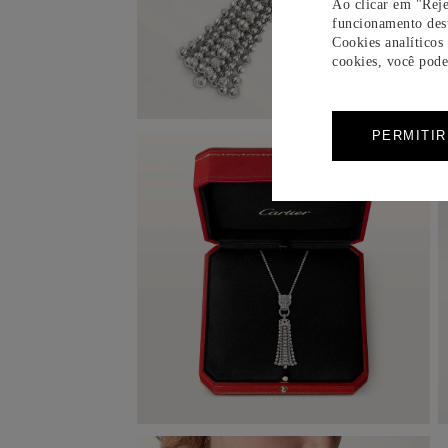
Ao clicar em "Reje
funcionamento dest
Cookies analíticos
cookies, você pode 
PERMITI