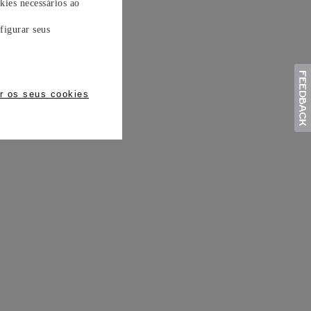
kies necessários ao
figurar seus
r os seus cookies