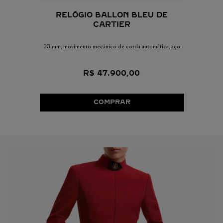
RELÓGIO BALLON BLEU DE
CARTIER
33 mm, movimento mecânico de corda automática, aço
R$
47
.
900
,
00
COMPRAR