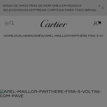
ENVIO DE AMOSTRAS DE PERFUMES EM PEDIDOS
Abr
SELECIONADOS | ENTREGA CORTESIA PARA TODO BRASIL
JOALHERIA
ANÉIS
ANEL MAILLON PANTHÈRE FINA 3 VOL