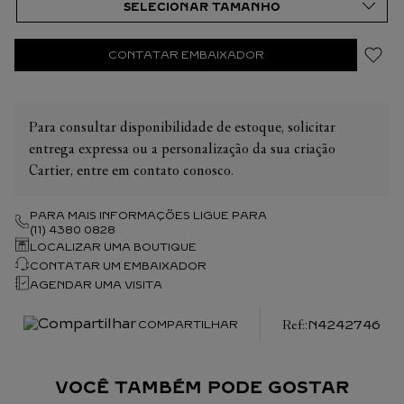
consultar as nossas equipes de venda.
CONTATAR EMBAIXADOR
Para consultar disponibilidade de estoque, solicitar
entrega expressa ou a personalização da sua criação
Cartier, entre em contato conosco.
PARA MAIS INFORMAÇÕES LIGUE PARA
(11) 4380 0828
LOCALIZAR UMA BOUTIQUE
CONTATAR UM EMBAIXADOR
AGENDAR UMA VISITA
:
N4242746
COMPARTILHAR
VOCÊ TAMBÉM PODE GOSTAR