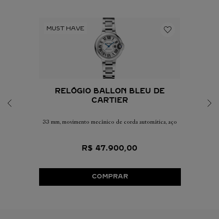
RELÓGIO BALLON BLEU DE
CARTIER
33 mm, movimento mecânico de corda automática, aço
R$
47
.
900
,
00
COMPRAR