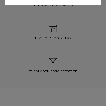
TROCAS E DEVOLUÇÕES
PAGAMENTO SEGURO
EMBALAGEM PARA PRESENTE