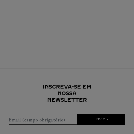
INSCREVA-SE EM
NOSSA
NEWSLETTER
Email (campo obrigatório)
ENVIAR