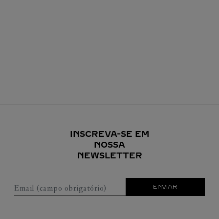
INSCREVA-SE EM
NOSSA
NEWSLETTER
Email (campo obrigatório)
ENVIAR