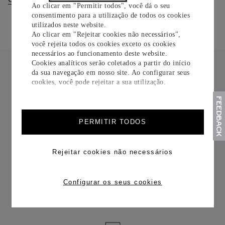
Ao clicar em "Permitir todos", você dá o seu
consentimento para a utilização de todos os cookies
utilizados neste website.
Ao clicar em "Rejeitar cookies não necessários",
você rejeita todos os cookies exceto os cookies
necessários ao funcionamento deste website.
Cookies analíticos serão coletados a partir do início
da sua navegação em nosso site. Ao configurar seus
cookies, você pode rejeitar a sua utilização.
FRETE CORTESIA
PERMITIR TODOS
Rejeitar cookies não necessários
TROCAS E DEVOLUÇÕES
Configurar os seus cookies