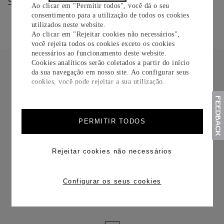
Ao clicar em "Permitir todos", você dá o seu
consentimento para a utilização de todos os cookies
utilizados neste website.
Ao clicar em "Rejeitar cookies não necessários",
você rejeita todos os cookies exceto os cookies
necessários ao funcionamento deste website.
Cookies analíticos serão coletados a partir do início
da sua navegação em nosso site. Ao configurar seus
cookies, você pode rejeitar a sua utilização.
FRETE CORTESIA
PERMITIR TODOS
Rejeitar cookies não necessários
TROCAS E DEVOLUÇÕES
Configurar os seus cookies