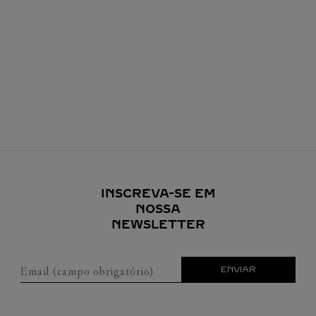
INSCREVA-SE EM
NOSSA
NEWSLETTER
Email (campo obrigatório)
ENVIAR