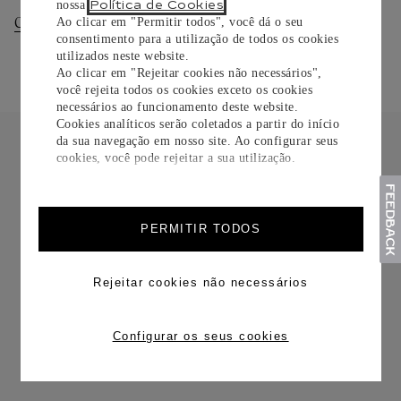
Política de Cookies
nossa
.
Consultar Entregas
Consultar Devoluções
Ao clicar em "Permitir todos", você dá o seu
consentimento para a utilização de todos os cookies
utilizados neste website.
Ao clicar em "Rejeitar cookies não necessários",
você rejeita todos os cookies exceto os cookies
necessários ao funcionamento deste website.
Cookies analíticos serão coletados a partir do início
da sua navegação em nosso site. Ao configurar seus
cookies, você pode rejeitar a sua utilização.
FRETE CORTESIA
PERMITIR TODOS
Rejeitar cookies não necessários
Configurar os seus cookies
TROCAS E DEVOLUÇÕES