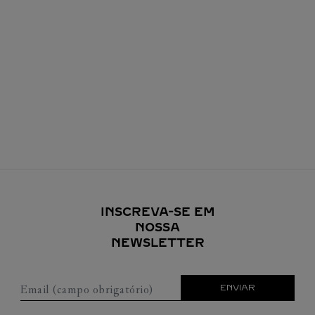
INSCREVA-SE EM
NOSSA
NEWSLETTER
Email (campo obrigatório)
ENVIAR