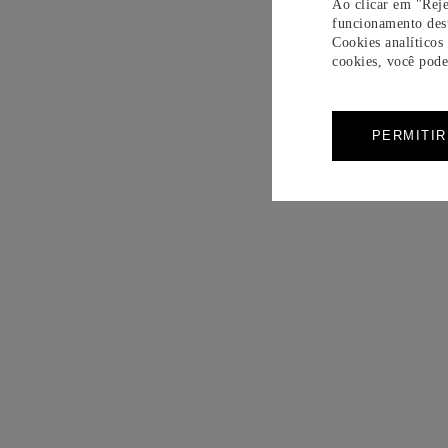
Ao clicar em "Reje
funcionamento dest
Cookies analíticos
cookies, você pode 
PERMITI