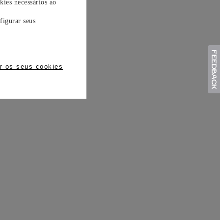
kies necessários ao
figurar seus
r os seus cookies