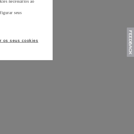
kies necessários ao
figurar seus
r os seus cookies