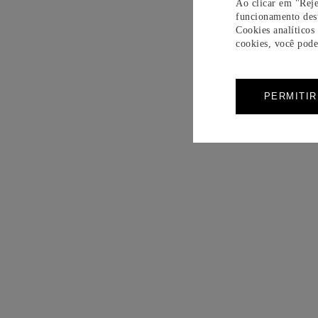
Ao clicar em "Reje
funcionamento dest
Cookies analíticos
cookies, você pode 
PERMITI