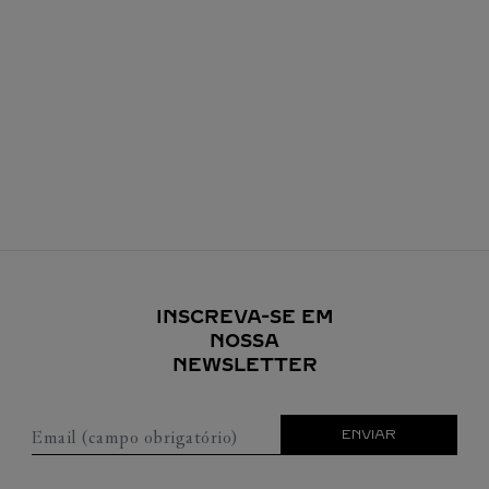
INSCREVA-SE EM
NOSSA
NEWSLETTER
Email (campo obrigatório)
ENVIAR