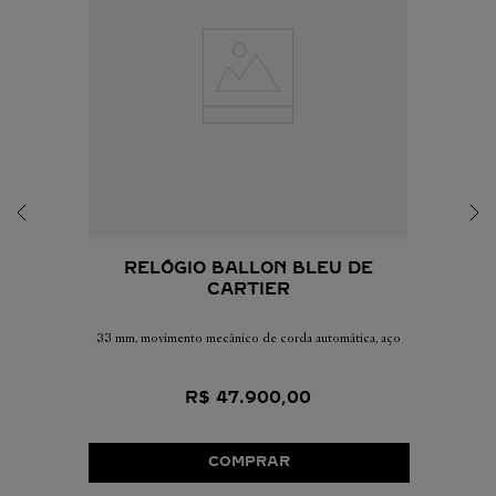
RELÓGIO BALLON BLEU DE
CARTIER
33 mm, movimento mecânico de corda automática, aço
R$
47
.
900
,
00
COMPRAR