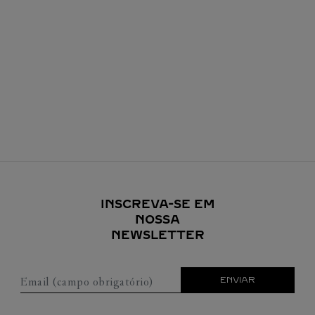
INSCREVA-SE EM
NOSSA
NEWSLETTER
Email (campo obrigatório)
ENVIAR