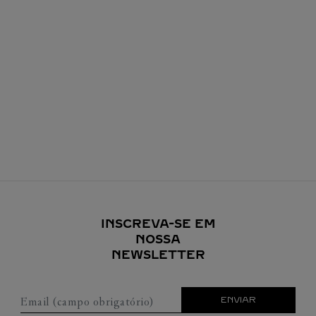
INSCREVA-SE EM
NOSSA
NEWSLETTER
Email (campo obrigatório)
ENVIAR