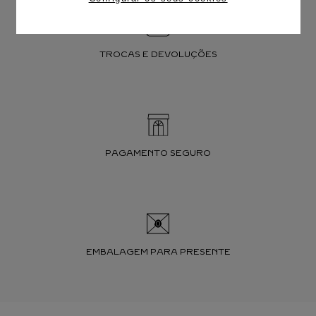
TROCAS E DEVOLUÇÕES
PAGAMENTO SEGURO
EMBALAGEM PARA PRESENTE