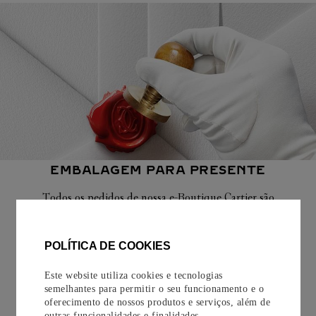
EMBALAGEM PARA PRESENTE
Todos os pedidos de nossa e-Boutique Cartier são
cuidadosamente embrulhados para presente e oferecem a
opção de adicionar um cartão personalizado.
POLÍTICA DE COOKIES
Saiba mais
Este website utiliza cookies e tecnologias
semelhantes para permitir o seu funcionamento e o
oferecimento de nossos produtos e serviços, além de
outras funcionalidades e finalidades.