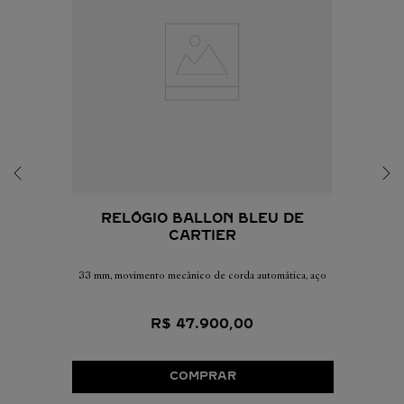
RELÓGIO BALLON BLEU DE
CARTIER
33 mm, movimento mecânico de corda automática, aço
R$
47
.
900
,
00
COMPRAR