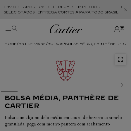
ENVIO DE AMOSTRAS DE PERFUMES EM PEDIDOS
Abr
SELECIONADOS | ENTREGA CORTESIA PARA TODO BRASIL
ART DE VIVRE
BOLSAS
BOLSA MÉDIA, PANTHÈRE DE CA
BOLSA MÉDIA, PANTHÈRE DE
CARTIER
Bolsa com alça modelo médio em couro de bezerro caramelo
granulada, pega com motivo pantera com acabamento
dourado, assinatura "Cartier" dourada estampada a quente no