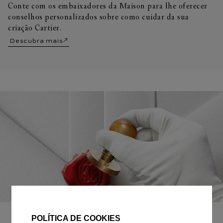
Conte com os embaixadores da Maison para lhe oferecer
conselhos personalizados sobre como cuidar da sua
criação Cartier.
Descubra mais
EMBALAGEM PARA PRESENTE
POLÍTICA DE COOKIES