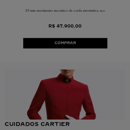
33 mm, movimento mecânico de corda automática, aço
R$
47
.
900
,
00
COMPRAR
CUIDADOS CARTIER