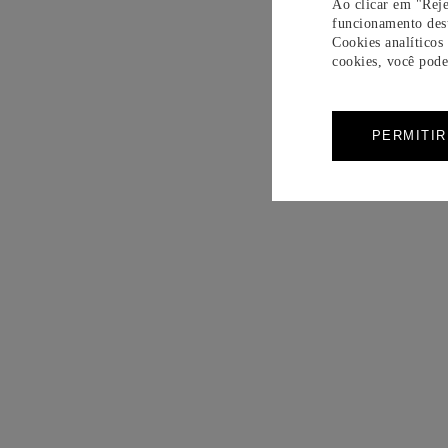
Ao clicar em "Reje
funcionamento dest
Cookies analíticos
cookies, você pode 
PERMITI