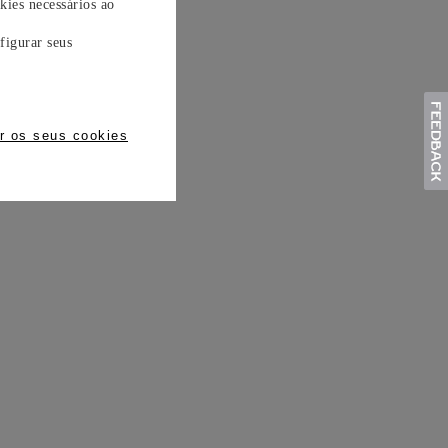
kies necessários ao
figurar seus
r os seus cookies