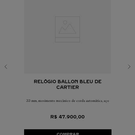
RELÓGIO BALLON BLEU DE
CARTIER
33 mm, movimento mecânico de corda automática, aço
R$
47
.
900
,
00
COMPRAR