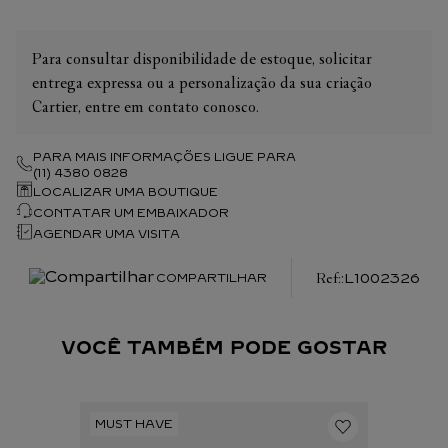
Para consultar disponibilidade de estoque, solicitar
entrega expressa ou a personalização da sua criação
Cartier, entre em contato conosco.
PARA MAIS INFORMAÇÕES LIGUE PARA
(11) 4380 0828
LOCALIZAR UMA BOUTIQUE
CONTATAR UM EMBAIXADOR
AGENDAR UMA VISITA
:
L1002326
COMPARTILHAR
VOCÊ TAMBÉM PODE GOSTAR