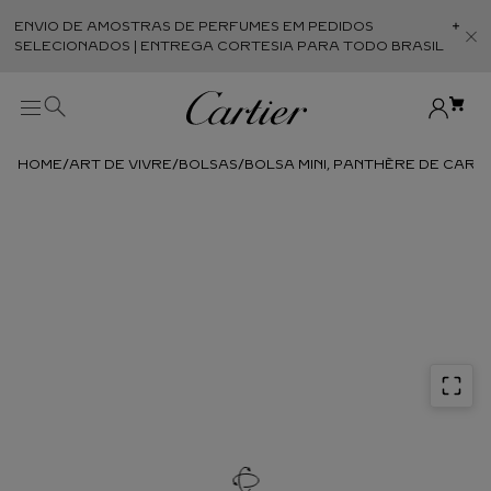
ENVIO DE AMOSTRAS DE PERFUMES EM PEDIDOS
Abr
SELECIONADOS | ENTREGA CORTESIA PARA TODO BRASIL
ART DE VIVRE
BOLSAS
BOLSA MINI, PANTHÈRE DE CART