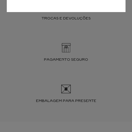
TROCAS E DEVOLUÇÕES
PAGAMENTO SEGURO
EMBALAGEM PARA PRESENTE