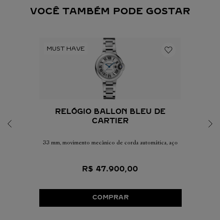
VOCÊ TAMBÉM PODE GOSTAR
RELÓGIO BALLON BLEU DE
CARTIER
33 mm, movimento mecânico de corda automática, aço
R$
47
.
900
,
00
COMPRAR