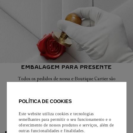
EMBALAGEM PARA PRESENTE
Todos os pedidos de nossa e-Boutique Cartier são
cuidadosamente embrulhados para presente e oferecem a
opção de adicionar um cartão personalizado.
POLÍTICA DE COOKIES
Saiba mais
Este website utiliza cookies e tecnologias
semelhantes para permitir o seu funcionamento e o
oferecimento de nossos produtos e serviços, além de
outras funcionalidades e finalidades.