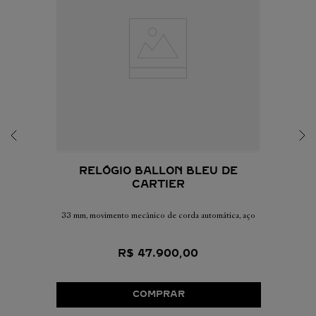
RELÓGIO BALLON BLEU DE
CARTIER
33 mm, movimento mecânico de corda automática, aço
R$
47
.
900
,
00
COMPRAR