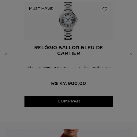
RELÓGIO BALLON BLEU DE
CARTIER
33 mm, movimento mecânico de corda automática, aço
R$
47
.
900
,
00
COMPRAR