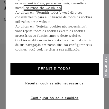
Você pode trocar ou devolver sua criação Cartier em até 30
os seus cookies" ou, para saber mais, consulte a
dias.
Política de Cookies
nossa
.
Ao clicar em "Permitir todos", você dá o seu
consentimento para a utilização de todos os cookies
Consultar Entregas
Consultar Devoluções
utilizados neste website.
Ao clicar em "Rejeitar cookies não necessários",
você rejeita todos os cookies exceto os cookies
necessários ao funcionamento deste website.
Cookies analíticos serão coletados a partir do início
da sua navegação em nosso site. Ao configurar seus
cookies, você pode rejeitar a sua utilização.
PERMITIR TODOS
FRETE CORTESIA
Rejeitar cookies não necessários
Configurar os seus cookies
TROCAS E DEVOLUÇÕES