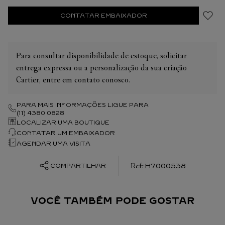
CONTATAR EMBAIXADOR
Para consultar disponibilidade de estoque, solicitar
entrega expressa ou a personalização da sua criação
Cartier, entre em contato conosco.
PARA MAIS INFORMAÇÕES LIGUE PARA
(11) 4380 0828
LOCALIZAR UMA BOUTIQUE
CONTATAR UM EMBAIXADOR
AGENDAR UMA VISITA
:
H7000538
COMPARTILHAR
VOCÊ TAMBÉM PODE GOSTAR