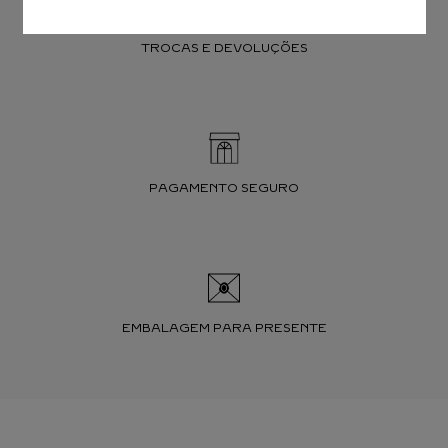
TROCAS E DEVOLUÇÕES
PAGAMENTO SEGURO
EMBALAGEM PARA PRESENTE