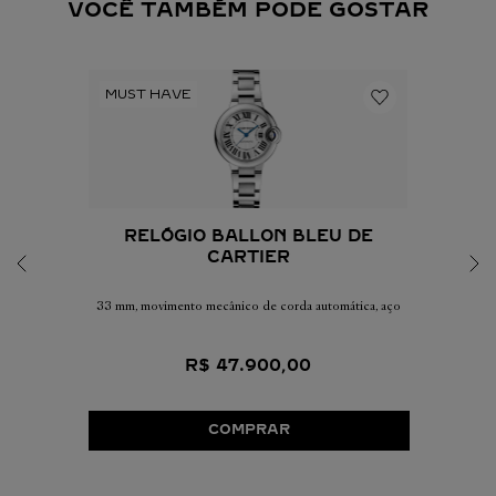
VOCÊ TAMBÉM PODE GOSTAR
RELÓGIO BALLON BLEU DE
CARTIER
33 mm, movimento mecânico de corda automática, aço
R$
47
.
900
,
00
COMPRAR