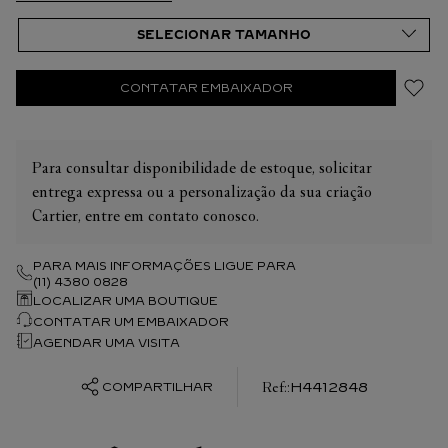
CONTATAR EMBAIXADOR
Para consultar disponibilidade de estoque, solicitar
entrega expressa ou a personalização da sua criação
Cartier, entre em contato conosco.
PARA MAIS INFORMAÇÕES LIGUE PARA
(11) 4380 0828
LOCALIZAR UMA BOUTIQUE
CONTATAR UM EMBAIXADOR
AGENDAR UMA VISITA
:
H4412848
COMPARTILHAR