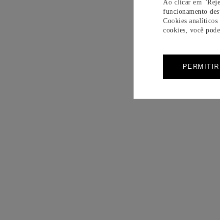
Ao clicar em "Reje
funcionamento dest
Cookies analíticos
cookies, você pode 
PERMITI