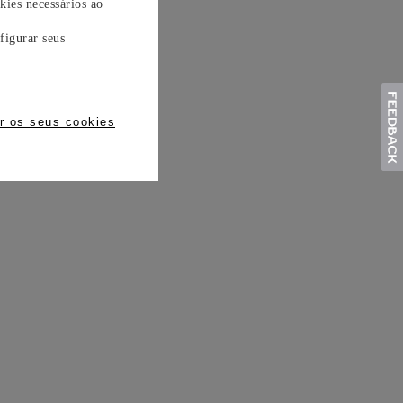
kies necessários ao
figurar seus
r os seus cookies