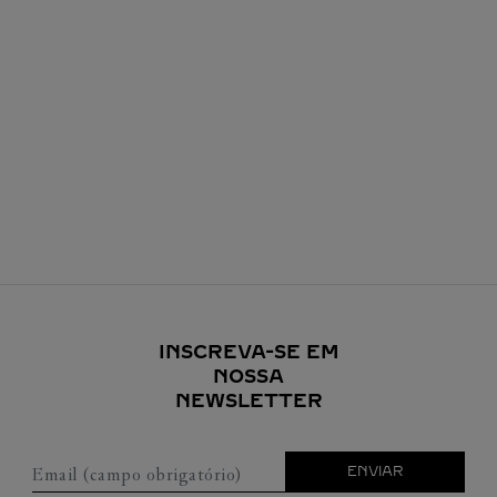
INSCREVA-SE EM
NOSSA
NEWSLETTER
Email (campo obrigatório)
ENVIAR