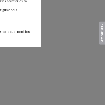
kies necessários ao
figurar seus
r os seus cookies