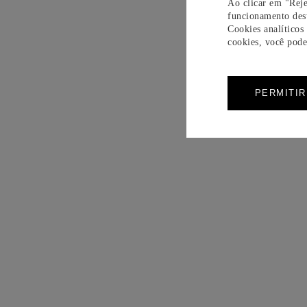
Ao clicar em "Reje
funcionamento dest
Cookies analíticos
cookies, você pode 
PERMITI