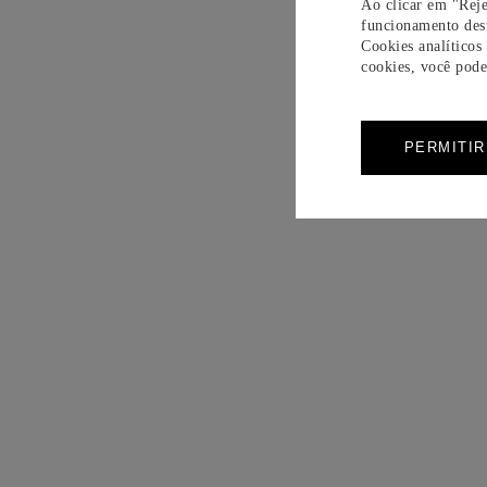
Ao clicar em "Reje
funcionamento dest
Cookies analíticos
cookies, você pode 
PERMITI