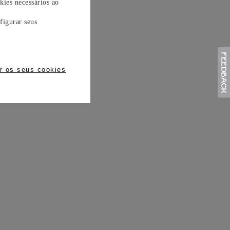
kies necessários ao
figurar seus
r os seus cookies