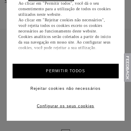
Ao clicar em "Permitir todos", você dá o seu
consentimento para a utilização de todos os cookies
utilizados neste website.
Ao clicar em "Rejeitar cookies não necessários",
você rejeita todos os cookies exceto os cookies
necessários ao funcionamento deste website.
Cookies analíticos serão coletados a partir do início
da sua navegação em nosso site. Ao configurar seus
cookies, você pode rejeitar a sua utilização.
FRETE CORTESIA
PERMITIR TODOS
Rejeitar cookies não necessários
TROCAS E DEVOLUÇÕES
Configurar os seus cookies