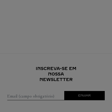
INSCREVA-SE EM
NOSSA
NEWSLETTER
Email (campo obrigatório)
ENVIAR