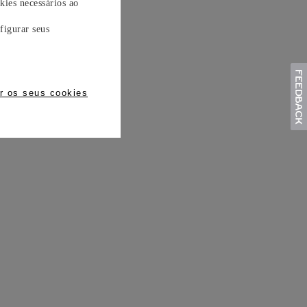
kies necessários ao
figurar seus
r os seus cookies