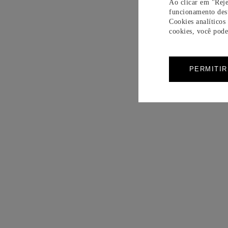
Ao clicar em "Reje
funcionamento dest
Cookies analíticos
cookies, você pode 
PERMITI