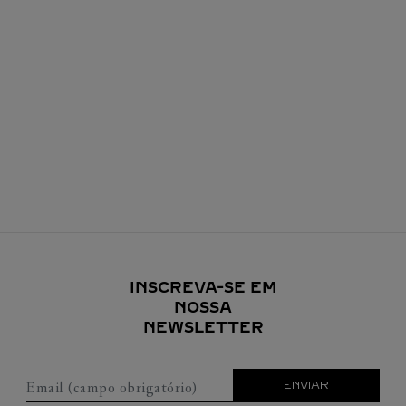
INSCREVA-SE EM
NOSSA
NEWSLETTER
Email (campo obrigatório)
ENVIAR