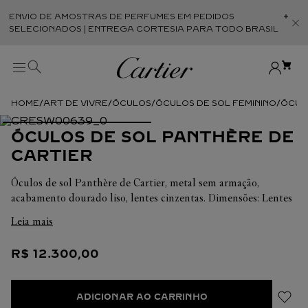
ENVIO DE AMOSTRAS DE PERFUMES EM PEDIDOS
Abr
SELECIONADOS | ENTREGA CORTESIA PARA TODO BRASIL
ART DE VIVRE
ÓCULOS
ÓCULOS DE SOL FEMININO
ÓCUL
ÓCULOS DE SOL PANTHÈRE DE
CARTIER
Óculos de sol Panthère de Cartier, metal sem armação,
acabamento dourado liso, lentes cinzentas. Dimensões: Lentes
de 62 mm, ponte de 15 mm, hastes de 140 mm.
Leia mais
R$
12
.
300
,
00
ADICIONAR AO CARRINHO