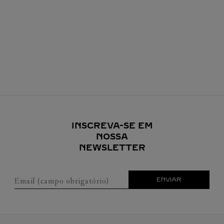
INSCREVA-SE EM
NOSSA
NEWSLETTER
Email (campo obrigatório)
ENVIAR