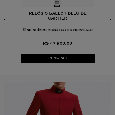
RELÓGIO BALLON BLEU DE
CARTIER
33 mm, movimento mecânico de corda automática, aço
R$
47
.
900
,
00
COMPRAR