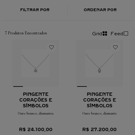
FILTRAR POR
ORDENAR POR
7
Produtos Encontrados
Grid
Feed
PINGENTE
PINGENTE
CORAÇÕES E
CORAÇÕES E
SÍMBOLOS
SÍMBOLOS
Ouro branco, diamantes
Ouro branco, diamante
R$
24
.
100
,
00
R$
27
.
200
,
00