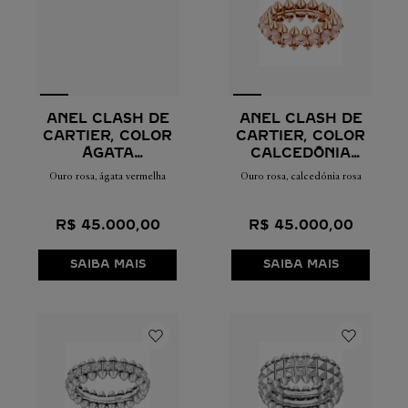
ANEL CLASH DE
ANEL CLASH DE
CARTIER, COLOR
CARTIER, COLOR
ÁGATA
CALCEDÔNIA
VERMELHA
ROSA
Ouro rosa, ágata vermelha
Ouro rosa, calcedónia rosa
R$
45
.
000
,
00
R$
45
.
000
,
00
SAIBA MAIS
SAIBA MAIS