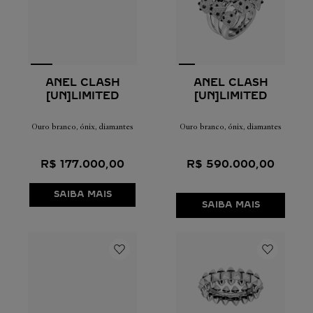
ANEL CLASH
ANEL CLASH
[UN]LIMITED
[UN]LIMITED
Ouro branco, ónix, diamantes
Ouro branco, ónix, diamantes
R$
177
.
000
,
00
R$
590
.
000
,
00
SAIBA MAIS
SAIBA MAIS