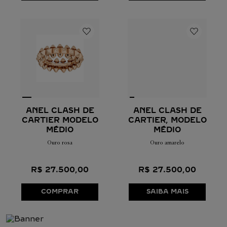
ANEL CLASH DE
ANEL CLASH DE
CARTIER MODELO
CARTIER, MODELO
MÉDIO
MÉDIO
Ouro rosa
Ouro amarelo
R$
27
.
500
,
00
R$
27
.
500
,
00
COMPRAR
SAIBA MAIS