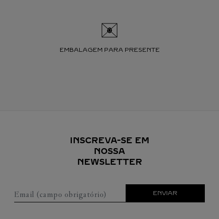
EMBALAGEM PARA PRESENTE
INSCREVA-SE EM
NOSSA
NEWSLETTER
Email (campo obrigatório)
ENVIAR