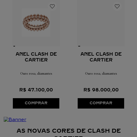
ANEL CLASH DE
ANEL CLASH DE
CARTIER
CARTIER
Ouro rosa, diamantes
Ouro rosa, diamantes
R$
47
.
100
,
00
R$
98
.
000
,
00
COMPRAR
COMPRAR
AS NOVAS CORES DE CLASH DE