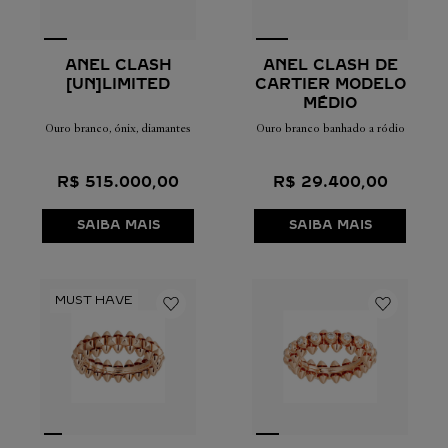
ANEL CLASH DE
ANEL CLASH
CARTIER MODELO
[UN]LIMITED
MÉDIO
Ouro branco banhado a ródio
Ouro branco, ónix, diamantes
R$
29
.
400
,
00
R$
515
.
000
,
00
SAIBA MAIS
SAIBA MAIS