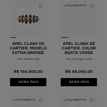
ANEL CLASH DE
ANEL CLASH DE
CARTIER, MODELO
CARTIER, COLOR
EXTRA-GRANDE
ÁGATA VERDE
Ouro amarelo, ônix
Ouro rosa, ágata verde
R$
156
.
000
,
00
R$
45
.
000
,
00
SAIBA MAIS
SAIBA MAIS