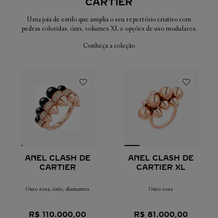
CARTIER
Uma joia de estilo que amplia o seu repertório criativo com
pedras coloridas, ónix, volumes XL e opções de uso modulares.
Conheça a coleção
ANEL CLASH DE
ANEL CLASH DE
CARTIER
CARTIER XL
Ouro rosa, ónix, diamantes
Ouro rosa
R$
110
.
000
,
00
R$
81
.
000
,
00