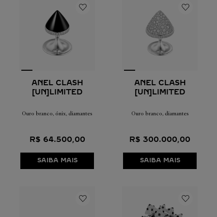
ANEL CLASH
ANEL CLASH
[UN]LIMITED
[UN]LIMITED
Ouro branco, ónix, diamantes
Ouro branco, diamantes
R$
64
.
500
,
00
R$
300
.
000
,
00
SAIBA MAIS
SAIBA MAIS