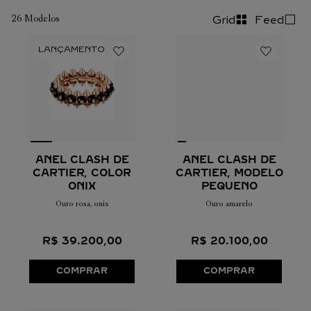
26
Modelos
Grid
Feed
ANEL CLASH DE
ANEL CLASH DE
CARTIER, COLOR
CARTIER, MODELO
ONIX
PEQUENO
Ouro rosa, onix
Ouro amarelo
R$
39
.
200
,
00
R$
20
.
100
,
00
COMPRAR
COMPRAR