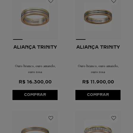
ALIANÇA TRINITY
ALIANÇA TRINITY
Ouro branco, ouro amarelo,
Ouro branco, ouro amarelo,
ouro rosa
ouro rosa
R$
16
.
300
,
00
R$
11
.
900
,
00
COMPRAR
COMPRAR