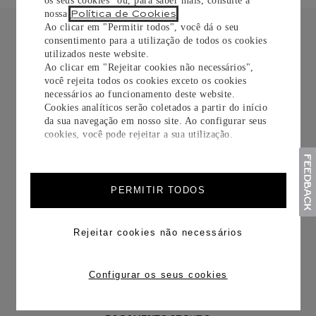
os seus cookies" ou, para saber mais, consulte a
Política de Cookies
nossa
.
Ao clicar em "Permitir todos", você dá o seu
consentimento para a utilização de todos os cookies
utilizados neste website.
Ao clicar em "Rejeitar cookies não necessários",
você rejeita todos os cookies exceto os cookies
necessários ao funcionamento deste website.
Cookies analíticos serão coletados a partir do início
da sua navegação em nosso site. Ao configurar seus
FRETE CORTESIA
cookies, você pode rejeitar a sua utilização.
PERMITIR TODOS
TROCAS E DEVOLUÇÕES
Rejeitar cookies não necessários
Configurar os seus cookies