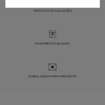
TROCAS E DEVOLUÇÕES
PAGAMENTO SEGURO
EMBALAGEM PARA PRESENTE