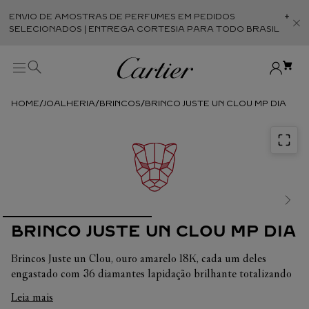
ENVIO DE AMOSTRAS DE PERFUMES EM PEDIDOS
Abr
SELECIONADOS | ENTREGA CORTESIA PARA TODO BRASIL
JOALHERIA
BRINCOS
BRINCO JUSTE UN CLOU MP DIA
BRINCO JUSTE UN CLOU MP DIA
Brincos Juste un Clou, ouro amarelo 18K, cada um deles
engastado com 36 diamantes lapidação brilhante totalizando
0,51 ct.
Leia mais