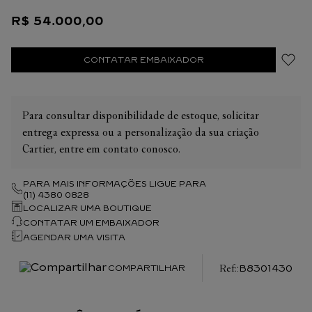
R$
54
.
000
,
00
CONTATAR EMBAIXADOR
Para consultar disponibilidade de estoque, solicitar
entrega expressa ou a personalização da sua criação
Cartier, entre em contato conosco.
PARA MAIS INFORMAÇÕES LIGUE PARA
(11) 4380 0828
LOCALIZAR UMA BOUTIQUE
CONTATAR UM EMBAIXADOR
AGENDAR UMA VISITA
:
B8301430
COMPARTILHAR