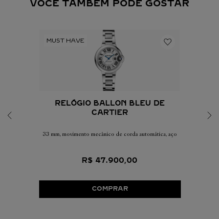
VOCÊ TAMBÉM PODE GOSTAR
RELÓGIO BALLON BLEU DE
CARTIER
33 mm, movimento mecânico de corda automática, aço
R$
47
.
900
,
00
COMPRAR