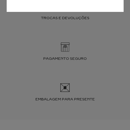
TROCAS E DEVOLUÇÕES
PAGAMENTO SEGURO
EMBALAGEM PARA PRESENTE