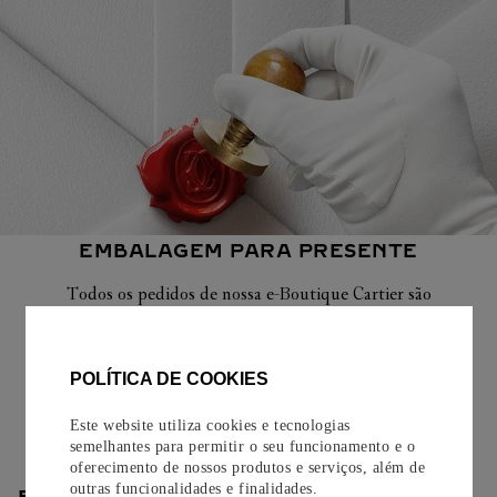
EMBALAGEM PARA PRESENTE
Todos os pedidos de nossa e-Boutique Cartier são
cuidadosamente embrulhados para presente e oferecem a
opção de adicionar um cartão personalizado.
POLÍTICA DE COOKIES
Saiba mais
Este website utiliza cookies e tecnologias
semelhantes para permitir o seu funcionamento e o
oferecimento de nossos produtos e serviços, além de
outras funcionalidades e finalidades.