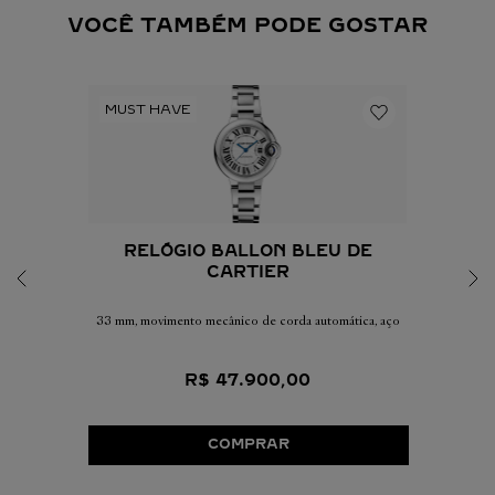
VOCÊ TAMBÉM PODE GOSTAR
RELÓGIO BALLON BLEU DE
CARTIER
33 mm, movimento mecânico de corda automática, aço
R$
47
.
900
,
00
COMPRAR