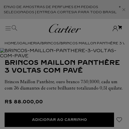
ENVIO DE AMOSTRAS DE PERFUMES EM PEDIDOS
Abr
SELECIONADOS | ENTREGA CORTESIA PARA TODO BRASIL
JOALHERIA
BRINCOS
BRINCOS MAILLON PANTHÈRE 3 V
BRINCOS MAILLON PANTHÈRE
3 VOLTAS COM PAVÉ
Brincos Maillon Panthère, ouro branco 750/1000, cada um
com 36 diamantes de corte brilhante totalizando 0,51 quilate.
R$
88
.
000
,
00
ADICIONAR AO CARRINHO