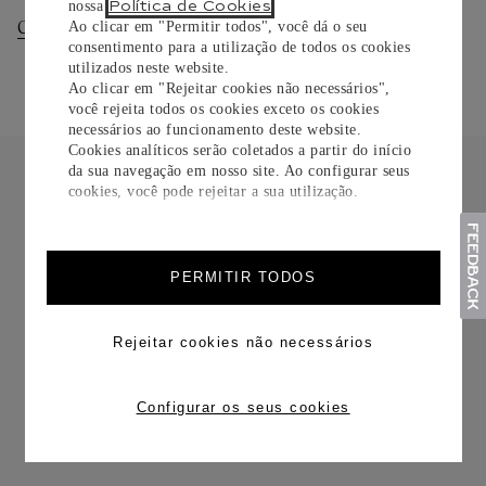
Política de Cookies
nossa
.
Consultar Entregas
Consultar Devoluções
Ao clicar em "Permitir todos", você dá o seu
consentimento para a utilização de todos os cookies
utilizados neste website.
Ao clicar em "Rejeitar cookies não necessários",
você rejeita todos os cookies exceto os cookies
necessários ao funcionamento deste website.
Cookies analíticos serão coletados a partir do início
da sua navegação em nosso site. Ao configurar seus
cookies, você pode rejeitar a sua utilização.
FRETE CORTESIA
PERMITIR TODOS
Rejeitar cookies não necessários
Configurar os seus cookies
TROCAS E DEVOLUÇÕES