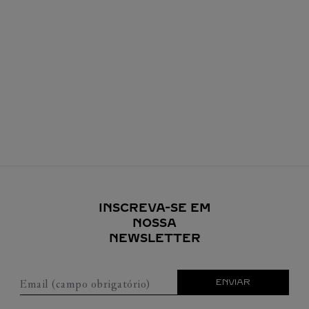
INSCREVA-SE EM
NOSSA
NEWSLETTER
Email (campo obrigatório)
ENVIAR