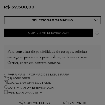
R$
57
.
500
,
00
CONTATAR EMBAIXADOR
Para consultar disponibilidade de estoque, solicitar
entrega expressa ou a personalização da sua criação
Cartier, entre em contato conosco.
PARA MAIS INFORMAÇÕES LIGUE PARA
(11) 4380 0828
LOCALIZAR UMA BOUTIQUE
CONTATAR UM EMBAIXADOR
AGENDAR UMA VISITA
:
B7224810
COMPARTILHAR