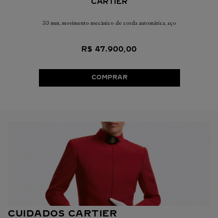
CARTIER
33 mm, movimento mecânico de corda automática, aço
R$
47
.
900
,
00
COMPRAR
CUIDADOS CARTIER