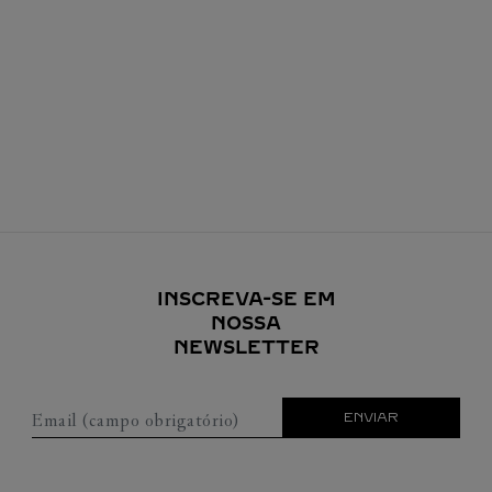
INSCREVA-SE EM
NOSSA
NEWSLETTER
Email (campo obrigatório)
ENVIAR