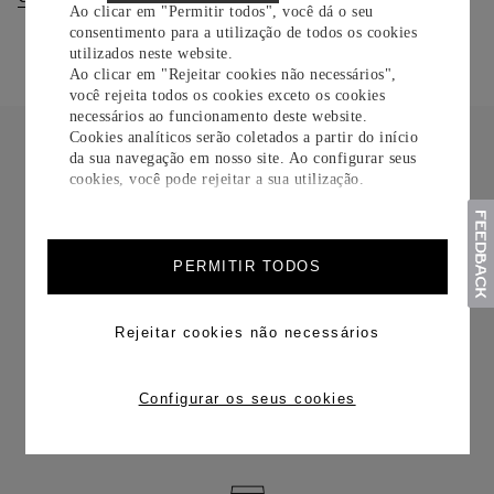
Ao clicar em "Permitir todos", você dá o seu
consentimento para a utilização de todos os cookies
utilizados neste website.
Ao clicar em "Rejeitar cookies não necessários",
você rejeita todos os cookies exceto os cookies
necessários ao funcionamento deste website.
Cookies analíticos serão coletados a partir do início
da sua navegação em nosso site. Ao configurar seus
cookies, você pode rejeitar a sua utilização.
FRETE CORTESIA
PERMITIR TODOS
Rejeitar cookies não necessários
TROCAS E DEVOLUÇÕES
Configurar os seus cookies