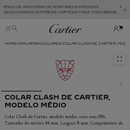
ENVIO DE AMOSTRAS DE PERFUMES EM PEDIDOS
Abr
SELECIONADOS | ENTREGA CORTESIA PARA TODO BRASIL
JOALHERIA
COLARES
COLAR CLASH DE CARTIER, MODE
COLAR CLASH DE CARTIER,
MODELO MÉDIO
Colar Clash de Cartier, modelo médio, ouro rosa 18K.
Tamanho do motivo 44 mm. Largura 8 mm. Comprimento da
corrente ajustável entre 38-41 cm Tamanho: Único