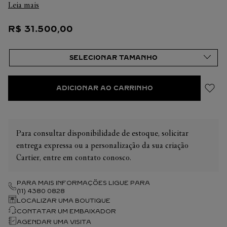
Leia mais
R$
31
.
500
,
00
ADICIONAR AO CARRINHO
Para consultar disponibilidade de estoque, solicitar
entrega expressa ou a personalização da sua criação
Cartier, entre em contato conosco.
PARA MAIS INFORMAÇÕES LIGUE PARA
(11) 4380 0828
LOCALIZAR UMA BOUTIQUE
CONTATAR UM EMBAIXADOR
AGENDAR UMA VISITA