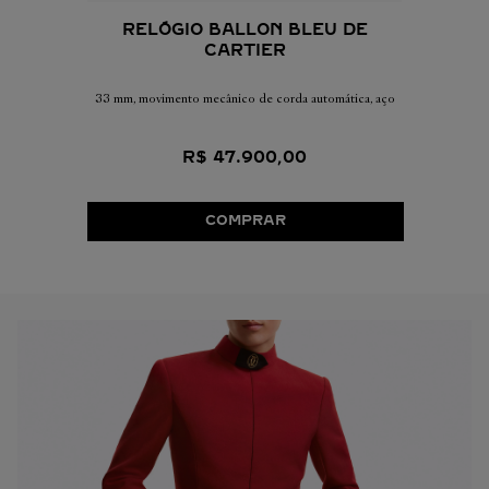
RELÓGIO BALLON BLEU DE
CARTIER
33 mm, movimento mecânico de corda automática, aço
R$
47
.
900
,
00
COMPRAR